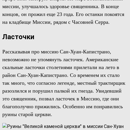
миссии, улучшалось здоровье священника. В конце
концов, он прожил еще 23 года. Его останки покоятся
на кладбище Миссии, рядом с Часовней Серра.
Ласточки
Рассказывая про миссию
Сан-Хуан-Капистрано,
невозможно не упомянуть ласточек. Американские
скальные ласточки столетиями прилетали
на лето
в
район
Сан-Хуан-Капистрано.
С
о
временем их стало
так много, что со
гласно легенде, местный трактирщик
разозлился и порушил
палкой
их гнезда. Увидевший
это священник, позвал ласточек в Миссию, где они
благополучно прижились.
Особенно им понравились
руины старой церкви.