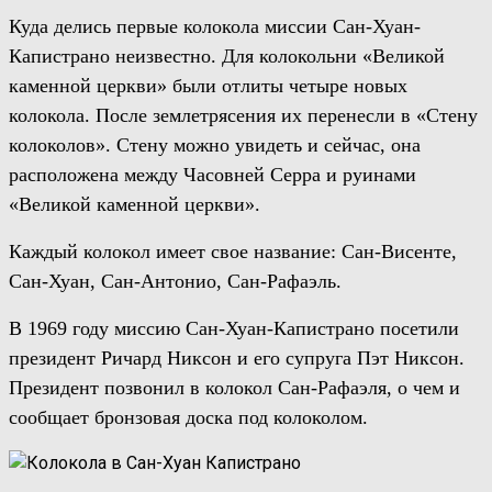
Куда делись первые колокола миссии Сан-Хуан-
Капистрано неизвестно. Для колокольни «Великой
каменной церкви» были отлиты четыре новых
колокола. После землетрясения их перенесли в «Стену
колоколов». Стену можно увидеть и сейчас, она
расположена между Часовней Серра и руинами
«Великой каменной церкви».
Каждый колокол имеет свое название: Сан-Висенте,
Сан-Хуан, Сан-Антонио, Сан-Рафаэль.
В 1969 году миссию Сан-Хуан-Капистрано посетили
президент Ричард Никсон и его супруга Пэт Никсон.
Президент позвонил в колокол Сан-Рафаэля, о чем и
сообщает бронзовая доска под колоколом.