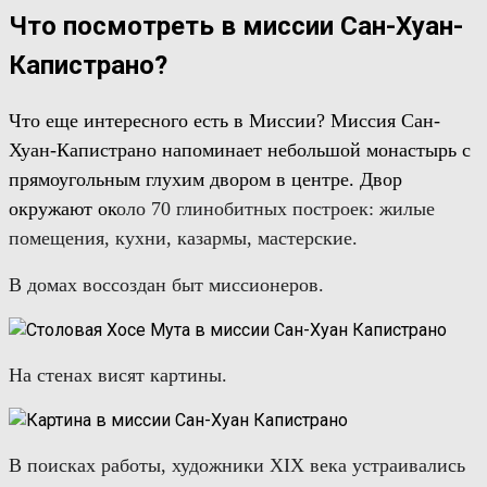
Что посмотреть в миссии Сан-Хуан-
Капистрано?
Что еще интересного есть в Миссии? Миссия Сан-
Хуан-Капистрано напоминает небольшой монастырь с
прямоугольным глухим двором в центре. Двор
окружают ок
оло 70 глинобитных построек:
ж
илые
помещения, кухни, казармы, мастерские.
В домах воссоздан быт миссионеров.
На стенах висят картины.
В поисках работы, х
удожники
XIX
века устраивались