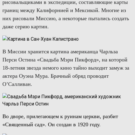
рисовальщиками в экспедиции, составляющие карты
грани
ц
между Калифорнией и Мексикой. Многие из
них рисовали Миссию, а некоторые пытались создать
даже серию картин.
В Миссии хранится
картина американца Чарльза
Перси Остина «Свадьба Мэри Пикфорд»,
на которой
18-летняя звезда немого кино тайно
выходит замуж за
актера Оуэна Мура. Брачный обряд проводит
О’Cалливан.
Во дворе, прилегающем к руинам церкви, разбит
«Священный сад». Он создан в 1920 году.