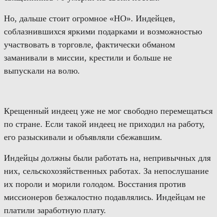
Но, д
альше
стоит
огромное «НО». Индейцев,
соблазнившихся
яркими подарками
и
возможностью
участвовать в торговле,
фактически обманом
заманивали в миссии,
крестили и больше не
выпускали
на волю
.
Крещенный индеец уже не мог свободно перемещаться
по стране. Если такой индеец не приходил на работу,
его разыскивали и объявляли сбежавшим.
Индейцы должны были работать на, непривычных для
них, сельскохозяйственных работах. За непослушание
их пороли и морили голодом. Восстания против
миссионеров безжалостно подавлялись. Индейцам не
платили заработную плату.