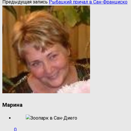
Предыдущая запись
Рыбацкий причал в Сан-Франциско
Марина
0