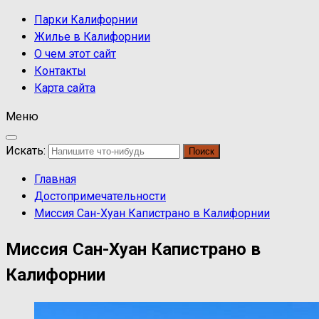
Парки Калифорнии
Жилье в Калифорнии
О чем этот сайт
Контакты
Карта сайта
Меню
Искать:
Главная
Достопримечательности
Миссия Сан-Хуан Капистрано в Калифорнии
Миссия Сан-Хуан Капистрано в
Калифорнии