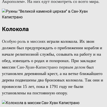
Акрополем». На них едут посмотреть со всего мира.
Колокола
Особую роль в
м
иссиях
играли колокола. Их звон
должен был предупреждать о приближении корабля и
начале религиозной службы, созывать на работу и на
обед, извещать о родах и похоронах. При закладке
миссии
Сан-
Хуан-Капистрано
первым делом
был
установлен деревянный крест, а на ветке ближайшего
дерева подвешены два бронзовых колокола. Так они и
провисели 15 лет, пока в 1791 году не были
установлены на постоянную опору.