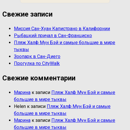
Свежие записи
Миссия Сан-Хуан Капистрано в Калифорнии
Рыбацкий причал в Сан-Франциско
Пляж Халф Мун Бэй и самые большие в мире
тыквы
Зоопарк в Сан-Диего
Прогулка по CityWalk
Свежие комментарии
Марина
к записи
Пляж Халф Мун Бэй и самые
большие в мире тыквы
Helen
к записи
Пляж Халф Мун Бэй и самые
большие в мире тыквы
Марина
к записи
Пляж Халф Мун Бэй и самые
большие в мире тыквы