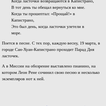
Когда ласточки возвращаются в Капистрано,
В тот день ты обещал вернуться ко мне.
Когда ты прошептал: «Прощай!» в
Капистрано,
Это был день, когда ласточки улетели в
море.
Поется в песне.
С тех пор, каждую весну, 19 марта, в
городе
Сан-Хуан-Капистрано
проходит Парад Дня
ласточек.
А в Миссии
на обозрение
выставлено пианино, на
котором Леон Рене сочинил
свою
песню и несколько
экземпляров нот
к ней
.