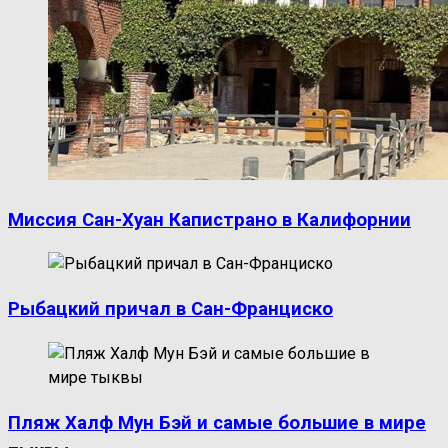
Миссия Сан-Хуан Капистрано в Калифорнии
Рыбацкий причал в Сан-Франциско
Пляж Халф Мун Бэй и самые большие в мире